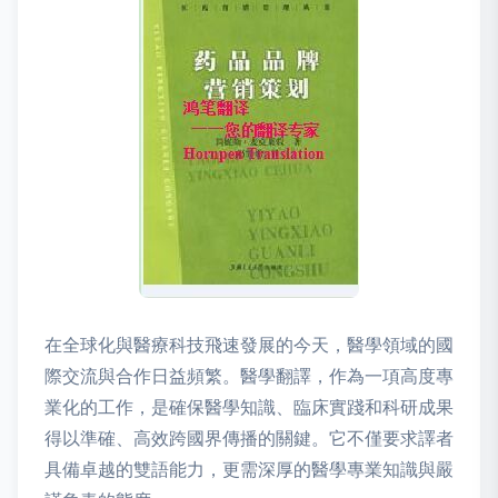
在全球化與醫療科技飛速發展的今天，醫學領域的國
際交流與合作日益頻繁。醫學翻譯，作為一項高度專
業化的工作，是確保醫學知識、臨床實踐和科研成果
得以準確、高效跨國界傳播的關鍵。它不僅要求譯者
具備卓越的雙語能力，更需深厚的醫學專業知識與嚴