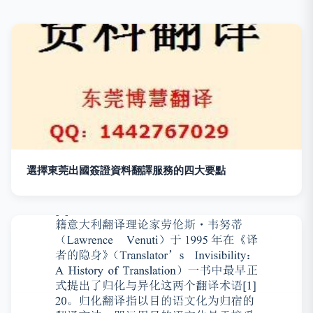
選擇東莞出國簽證資料翻譯服務的四大要點