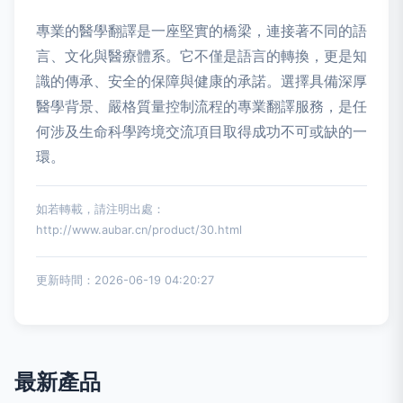
專業的醫學翻譯是一座堅實的橋梁，連接著不同的語
言、文化與醫療體系。它不僅是語言的轉換，更是知
識的傳承、安全的保障與健康的承諾。選擇具備深厚
醫學背景、嚴格質量控制流程的專業翻譯服務，是任
何涉及生命科學跨境交流項目取得成功不可或缺的一
環。
如若轉載，請注明出處：
http://www.aubar.cn/product/30.html
更新時間：2026-06-19 04:20:27
最新產品