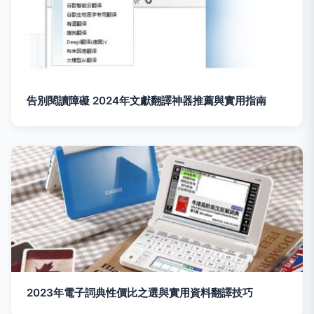
告別閱讀障礙 2024年文獻翻譯神器推薦與實用指南
2023年電子詞典性價比之選與實用資料翻譯技巧