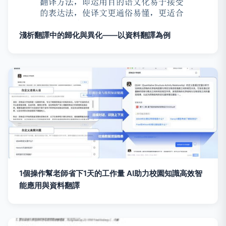
淺析翻譯中的歸化與異化——以資料翻譯為例
1個操作幫老師省下1天的工作量 AI助力校園知識高效智
能應用與資料翻譯