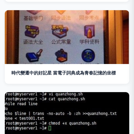
時代變遷中的好記星 當電子詞典成為青春記憶的坐標