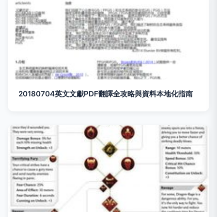
20180704英文文獻PDF翻譯全攻略與資料本地化指南