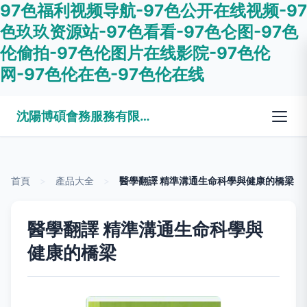
97色福利视频导航-97色公开在线视频-97
色玖玖资源站-97色看看-97色仑图-97色
伦偷拍-97色伦图片在线影院-97色伦
网-97色伦在色-97色伦在线
沈陽博碩會務服務有限公司
首頁
>
產品大全
>
醫學翻譯 精準溝通生命科學與健康的橋梁
醫學翻譯 精準溝通生命科學與
健康的橋梁